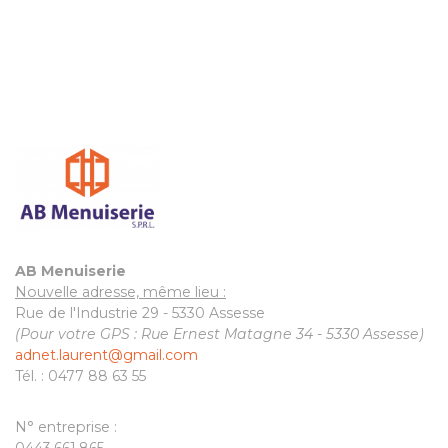
AB Menuiserie
Nouvelle adresse, même lieu :
Rue de l'Industrie 29 - 5330 Assesse
(Pour votre GPS : Rue Ernest Matagne 34 - 5330 Assesse)
adnet.laurent@gmail.com
Tél. : 0477 88 63 55
N° entreprise :
0443.661.865