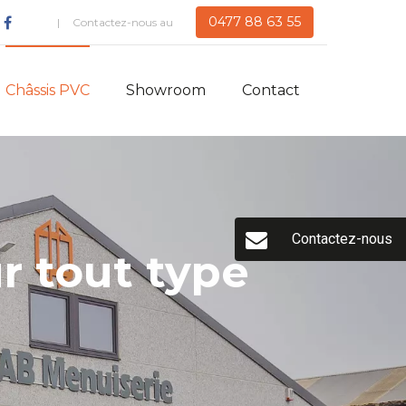
0477 88 63 55
Contactez-nous au
Châssis PVC
Showroom
Contact
Contactez-nous
r tout type