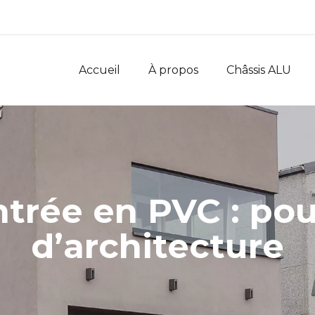
Accueil
À propos
Châssis ALU
ntrée en PVC : pou
d’architecture