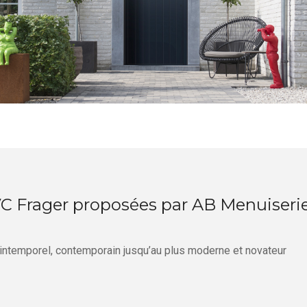
VC Frager proposées par AB Menuiseri
 intemporel, contemporain jusqu’au plus moderne et novateur