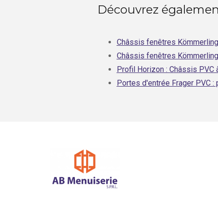
Découvrez également
Châssis fenêtres Kömmerling 7
Châssis fenêtres Kömmerling 
Profil Horizon : Châssis PVC 
Portes d'entrée Frager PVC : p